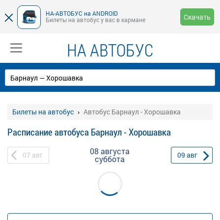
НА-АВТОБУС на ANDROID
Скачать
Билеты на автобус у вас в кармане
НА АВТОБУС
Билеты на автобус
Автобус Барнаул - Хорошавка
Расписание автобуса Барнаул - Хорошавка
08 августа
07
авг
09
авг
суббота