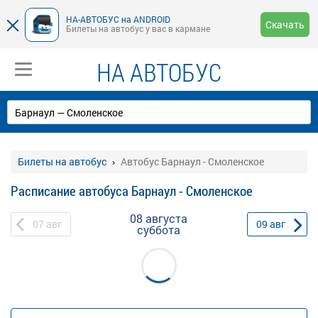
НА-АВТОБУС на ANDROID
Скачать
Билеты на автобус у вас в кармане
НА АВТОБУС
Билеты на автобус
Автобус Барнаул - Смоленское
Расписание автобуса Барнаул - Смоленское
08 августа
07
авг
09
авг
суббота