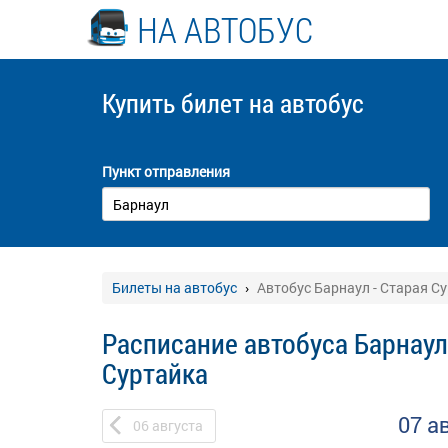
НА АВТОБУС
Купить билет
на автобус
Пункт отправления
Билеты на автобус
Автобус Барнаул - Старая С
Расписание автобуса Барнаул
Суртайка
07 а
06
августа