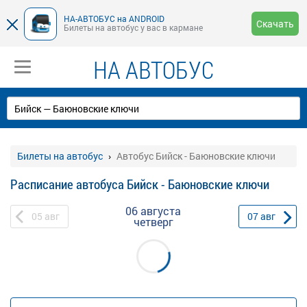
НА-АВТОБУС на ANDROID
Скачать
Билеты на автобус у вас в кармане
НА АВТОБУС
Билеты на автобус
Автобус Бийск - Баюновские ключи
Расписание автобуса Бийск - Баюновские ключи
06 августа
05
авг
07
авг
четверг