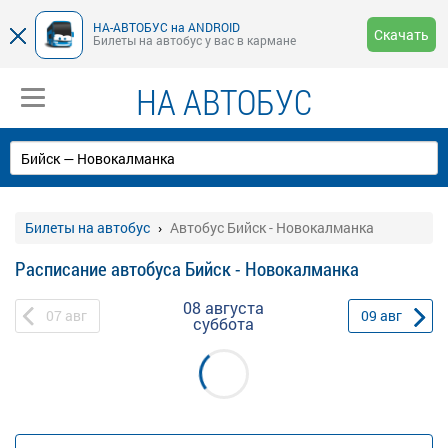
НА-АВТОБУС на ANDROID
Скачать
Билеты на автобус у вас в кармане
НА АВТОБУС
Билеты на автобус
Автобус Бийск - Новокалманка
Расписание автобуса Бийск - Новокалманка
08 августа
07
авг
09
авг
суббота