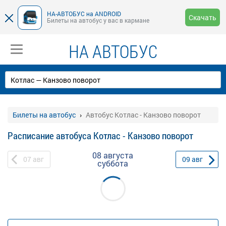
НА-АВТОБУС на ANDROID
Скачать
Билеты на автобус у вас в кармане
НА АВТОБУС
Билеты на автобус
Автобус Котлас - Канзово поворот
Расписание автобуса Котлас - Канзово поворот
08 августа
07
авг
09
авг
суббота