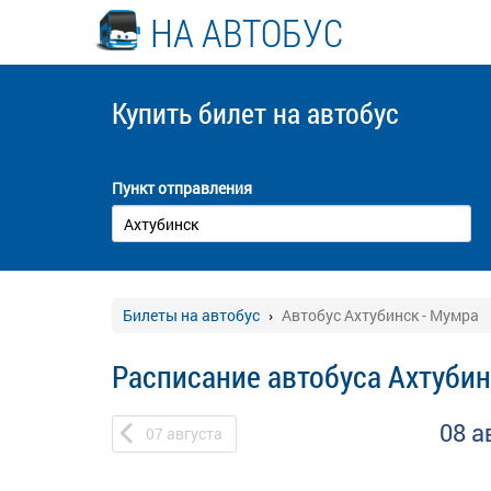
НА АВТОБУС
Купить билет
на автобус
Пункт отправления
Билеты на автобус
Автобус Ахтубинск - Мумра
Расписание автобуса Ахтубин
08 а
07
августа