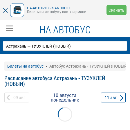
НА-АВТОБУС на ANDROID
Скачать
Билеты на автобус у вас в кармане
НА АВТОБУС
Билеты на автобус
Автобус Астрахань - ТУЗУКЛЕЙ (НОВЫЙ)
Расписание автобуса Астрахань - ТУЗУКЛЕЙ
(НОВЫЙ)
10 августа
09
авг
11
авг
понедельник