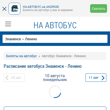
НА-АВТОБУС на ANDROID
Скачать
Билеты на автобус у вас в кармане
НА АВТОБУС
Билеты на автобус
Автобус Знаменск - Ленино
Расписание автобуса Знаменск - Ленино
10 августа
09
авг
11
авг
понедельник