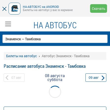
НА-АВТОБУС на ANDROID
Скачать
Билеты на автобус у вас в кармане
НА АВТОБУС
Билеты на автобус
Автобус Знаменск - Тамбовка
Расписание автобуса Знаменск - Тамбовка
08 августа
07
авг
09
авг
суббота