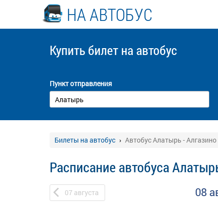
НА АВТОБУС
Купить билет
на автобус
Пункт отправления
Билеты на автобус
Автобус Алатырь - Алгазино
Расписание автобуса Алатырь
08 а
07
августа