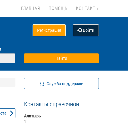
ГЛАВНАЯ
ПОМОЩЬ
КОНТАКТЫ
Регистрация
Войти
а
Служба поддержки
Контакты справочной
уста
Алатырь
1