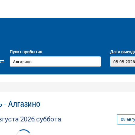
Пункт прибытия
Дата выезд
 - Алгазино
вгуста
2026
суббота
09
авг