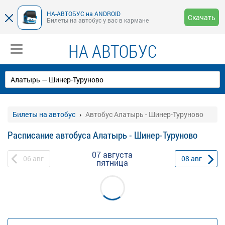
НА-АВТОБУС на ANDROID
Скачать
Билеты на автобус у вас в кармане
НА АВТОБУС
Билеты на автобус
Автобус Алатырь - Шинер-Туруново
Расписание автобуса Алатырь - Шинер-Туруново
07 августа
06
авг
08
авг
пятница