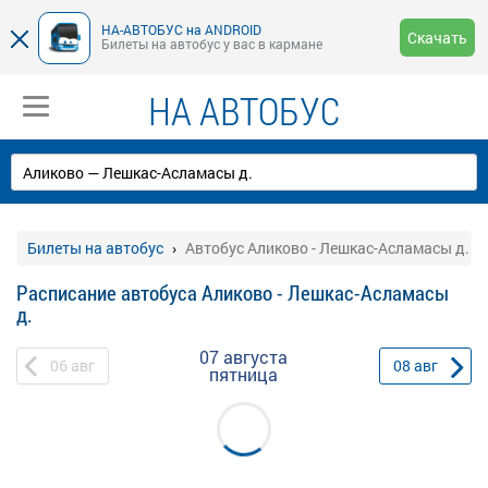
НА-АВТОБУС на ANDROID
Скачать
Билеты на автобус у вас в кармане
НА АВТОБУС
Билеты на автобус
Автобус Аликово - Лешкас-Асламасы д.
Расписание автобуса Аликово - Лешкас-Асламасы
д.
07 августа
06
авг
08
авг
пятница