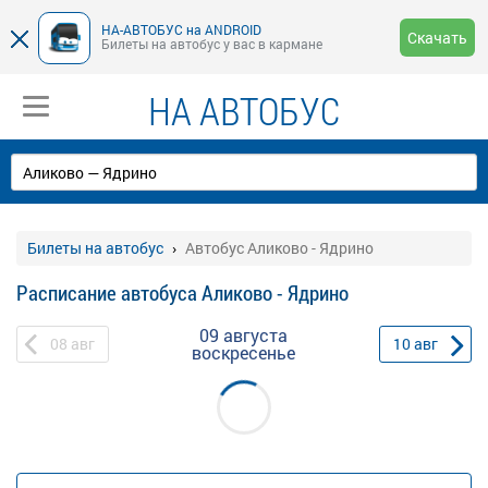
НА-АВТОБУС на ANDROID
Скачать
Билеты на автобус у вас в кармане
НА АВТОБУС
Билеты на автобус
Автобус Аликово - Ядрино
Расписание автобуса Аликово - Ядрино
09 августа
08
авг
10
авг
воскресенье