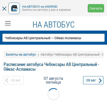
НА-АВТОБУС на ANDROID
Скачать
Билеты на автобус у вас в кармане
НА АВТОБУС
Билеты на автобус
Автобус Чебоксары АВ Центральный - О
Расписание автобуса Чебоксары АВ Центральный -
Ойкас-Асламасы
07 августа
06
авг
08
авг
пятница