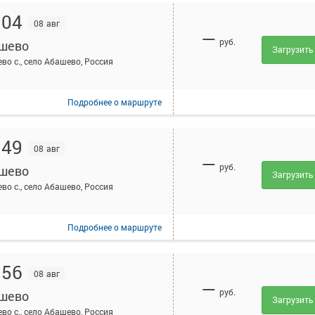
:04
08 авг
—
руб.
шево
Загрузить
во с., село Абашево, Россия
Подробнее
о маршруте
:49
08 авг
—
руб.
шево
Загрузить
во с., село Абашево, Россия
Подробнее
о маршруте
:56
08 авг
—
руб.
шево
Загрузить
во с., село Абашево, Россия