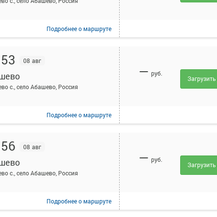
во с., село Абашево, Россия
Подробнее
о маршруте
:53
08 авг
—
руб.
шево
Загрузить
во с., село Абашево, Россия
Подробнее
о маршруте
:56
08 авг
—
руб.
шево
Загрузить
во с., село Абашево, Россия
Подробнее
о маршруте