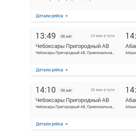
Детали рейса
13:49
14
24 мин в пути
08 авг
Чебоксары Пригородный АВ
Аба
Чебоксары Пригородный АВ, Привокзальная ул., 3
Абаше
Детали рейса
14:10
14
26 мин в пути
08 авг
Чебоксары Пригородный АВ
Аба
Чебоксары Пригородный АВ, Привокзальная ул., 3
Абаше
Детали рейса