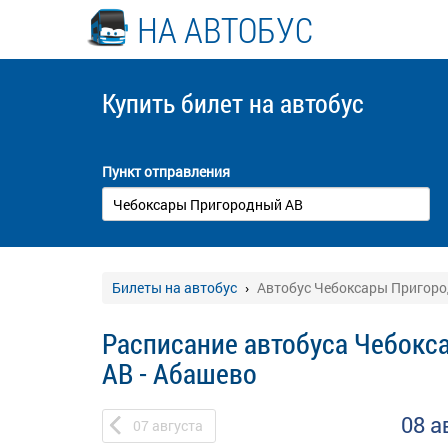
НА АВТОБУС
Купить билет
на автобус
Пункт отправления
Билеты на автобус
Автобус Чебоксары Пригоро
Расписание автобуса Чебок
АВ - Абашево
08 а
07
августа