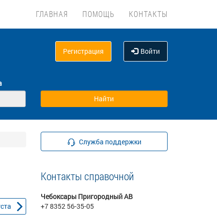
ГЛАВНАЯ
ПОМОЩЬ
КОНТАКТЫ
Регистрация
Войти
а
Служба поддержки
Контакты справочной
Чебоксары Пригородный АВ
уста
+7 8352 56-35-05