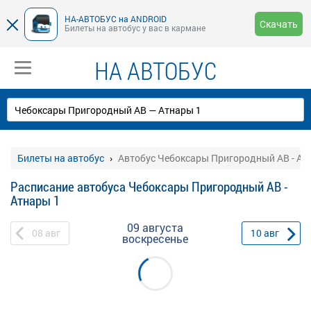
НА-АВТОБУС на ANDROID
Скачать
Билеты на автобус у вас в кармане
НА АВТОБУС
Билеты на автобус
Автобус Чебоксары Пригородный АВ - Ат
Расписание автобуса Чебоксары Пригородный АВ -
Атнары 1
09 августа
08
авг
10
авг
воскресенье