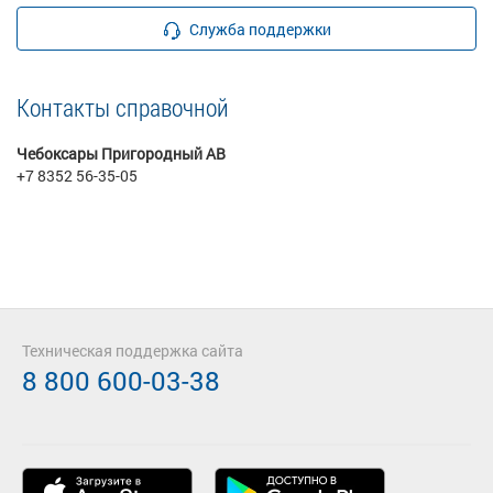
Служба поддержки
Контакты справочной
Чебоксары Пригородный АВ
+7 8352 56-35-05
Техническая поддержка сайта
8 800 600-03-38