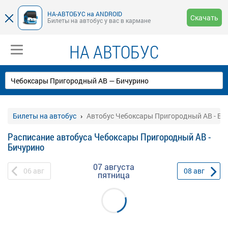
НА-АВТОБУС на ANDROID
Скачать
Билеты на автобус у вас в кармане
НА АВТОБУС
Билеты на автобус
Автобус Чебоксары Пригородный АВ - Би
Расписание автобуса Чебоксары Пригородный АВ -
Бичурино
07 августа
06
авг
08
авг
пятница