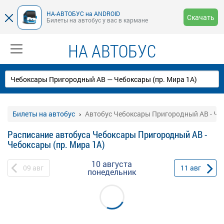
НА-АВТОБУС на ANDROID
Скачать
Билеты на автобус у вас в кармане
НА АВТОБУС
Билеты на автобус
Автобус Чебоксары Пригородный АВ - Чеб
Расписание автобуса Чебоксары Пригородный АВ -
Чебоксары (пр. Мира 1А)
10 августа
09
авг
11
авг
понедельник