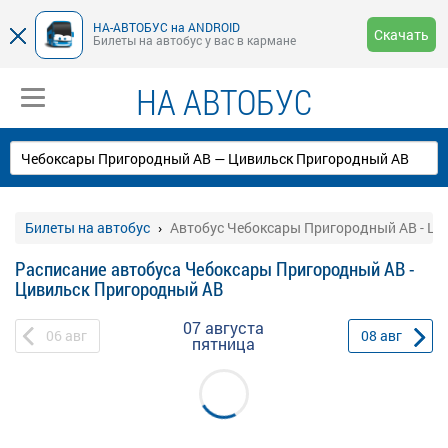
НА-АВТОБУС на ANDROID
Скачать
Билеты на автобус у вас в кармане
НА АВТОБУС
Билеты на автобус
Автобус Чебоксары Пригородный АВ - Ц
Расписание автобуса Чебоксары Пригородный АВ -
Цивильск Пригородный АВ
07 августа
06
авг
08
авг
пятница