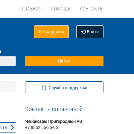
ГЛАВНАЯ
ПОМОЩЬ
КОНТАКТЫ
Регистрация
Войти
а
Служба поддержки
Контакты справочной
Чебоксары Пригородный АВ
уста
+7 8352 56-35-05