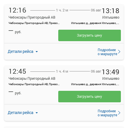
12:16
13:18
06 авг
1 ч. 2 м
Чебоксары Пригородный АВ
Илгышево
Чебоксары Пригородный АВ, Привокзальная ул., 3
Илгышево д., деревня Илгышево, Россия
—
руб.
Загрузить цену
Подробнее
Детали рейса
о маршруте
12:45
13:49
06 авг
1 ч. 4 м
Чебоксары Пригородный АВ
Илгышево
Чебоксары Пригородный АВ, Привокзальная ул., 3
Илгышево д., деревня Илгышево, Россия
—
руб.
Загрузить цену
Подробнее
Детали рейса
о маршруте