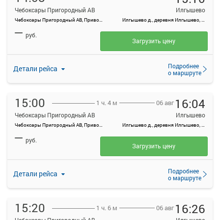
Чебоксары Пригородный АВ
Илгышево
Чебоксары Пригородный АВ, Привокзальная ул., 3
Илгышево д., деревня Илгышево, Россия
—
руб.
Загрузить цену
Подробнее
Детали рейса
о маршруте
15:00
16:04
06 авг
1 ч. 4 м
Чебоксары Пригородный АВ
Илгышево
Чебоксары Пригородный АВ, Привокзальная ул., 3
Илгышево д., деревня Илгышево, Россия
—
руб.
Загрузить цену
Подробнее
Детали рейса
о маршруте
15:20
16:26
06 авг
1 ч. 6 м