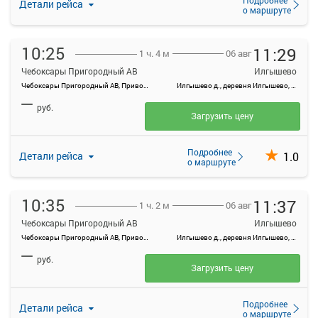
Детали рейса
о маршруте
10:25
11:29
06 авг
1 ч. 4 м
Чебоксары Пригородный АВ
Илгышево
Чебоксары Пригородный АВ, Привокзальная ул., 3
Илгышево д., деревня Илгышево, Россия
—
руб.
Загрузить цену
Подробнее
1.0
Детали рейса
о маршруте
10:35
11:37
06 авг
1 ч. 2 м
Чебоксары Пригородный АВ
Илгышево
Чебоксары Пригородный АВ, Привокзальная ул., 3
Илгышево д., деревня Илгышево, Россия
—
руб.
Загрузить цену
Подробнее
Детали рейса
о маршруте