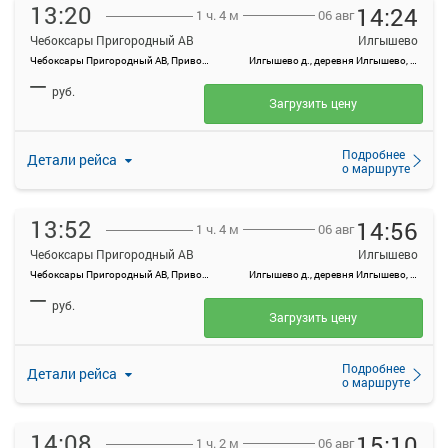
13:20
14:24
06 авг
1 ч. 4 м
Чебоксары Пригородный АВ
Илгышево
Чебоксары Пригородный АВ, Привокзальная ул., 3
Илгышево д., деревня Илгышево, Россия
—
руб.
Загрузить цену
Подробнее
Детали рейса
о маршруте
13:52
14:56
06 авг
1 ч. 4 м
Чебоксары Пригородный АВ
Илгышево
Чебоксары Пригородный АВ, Привокзальная ул., 3
Илгышево д., деревня Илгышево, Россия
—
руб.
Загрузить цену
Подробнее
Детали рейса
о маршруте
14:08
15:10
06 авг
1 ч. 2 м