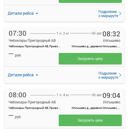
Подробнее
Детали рейса
о маршруте
07:30
08:32
06 авг
1 ч. 2 м
Чебоксары Пригородный АВ
Илгышево
Чебоксары Пригородный АВ, Привокзальная ул., 3
Илгышево д., деревня Илгышево, Россия
—
руб.
Загрузить цену
Подробнее
Детали рейса
о маршруте
08:00
09:04
06 авг
1 ч. 4 м
Чебоксары Пригородный АВ
Илгышево
Чебоксары Пригородный АВ, Привокзальная ул., 3
Илгышево д., деревня Илгышево, Россия
—
руб.
Загрузить цену