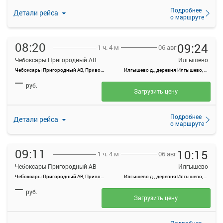
Подробнее
Детали рейса
о маршруте
08:20
09:24
06 авг
1 ч. 4 м
Чебоксары Пригородный АВ
Илгышево
Чебоксары Пригородный АВ, Привокзальная ул., 3
Илгышево д., деревня Илгышево, Россия
—
руб.
Загрузить цену
Подробнее
Детали рейса
о маршруте
09:11
10:15
06 авг
1 ч. 4 м
Чебоксары Пригородный АВ
Илгышево
Чебоксары Пригородный АВ, Привокзальная ул., 3
Илгышево д., деревня Илгышево, Россия
—
руб.
Загрузить цену
Подробнее