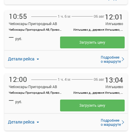
10:55
12:01
06 авг
1 ч. 6 м
Чебоксары Пригородный АВ
Илгышево
Чебоксары Пригородный АВ, Привокзальная ул., 3
Илгышево д., деревня Илгышево, Россия
—
руб.
Загрузить цену
Подробнее
Детали рейса
о маршруте
12:00
13:04
06 авг
1 ч. 4 м
Чебоксары Пригородный АВ
Илгышево
Чебоксары Пригородный АВ, Привокзальная ул., 3
Илгышево д., деревня Илгышево, Россия
—
руб.
Загрузить цену
Подробнее
Детали рейса
о маршруте