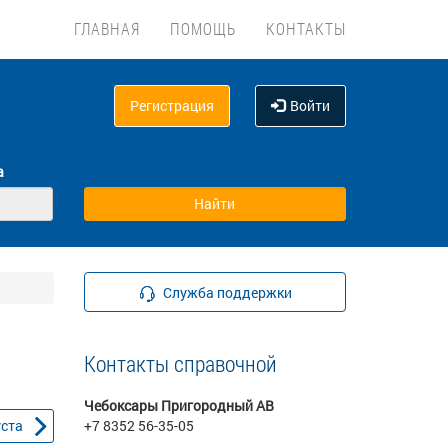
ГЛАВНАЯ
ПОМОЩЬ
КОНТАКТЫ
Регистрация
Войти
а
Служба поддержки
Контакты справочной
Чебоксары Пригородный АВ
уста
+7 8352 56-35-05