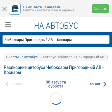
НА-АВТОБУС на ANDROID
Скачать
Билеты на автобус у вас в кармане
НА АВТОБУС
Билеты на автобус
Автобус Чебоксары Пригородный АВ - К
Расписание автобуса Чебоксары Пригородный АВ -
Коснары
08 августа
07
авг
09
авг
суббота