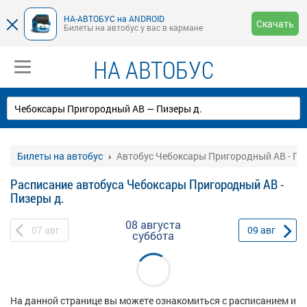
НА-АВТОБУС на ANDROID
Скачать
Билеты на автобус у вас в кармане
НА АВТОБУС
Билеты на автобус
Автобус Чебоксары Пригородный АВ - Пи
Расписание автобуса Чебоксары Пригородный АВ -
Пизеры д.
08 августа
07
авг
09
авг
суббота
На данной странице вы можете ознакомиться с расписанием и