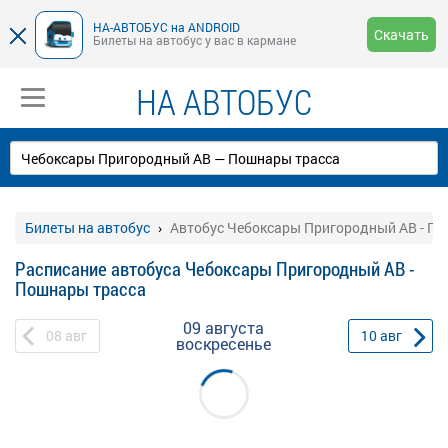
НА-АВТОБУС на ANDROID
Скачать
Билеты на автобус у вас в кармане
НА АВТОБУС
Билеты на автобус
Автобус Чебоксары Пригородный АВ - П
Расписание автобуса Чебоксары Пригородный АВ -
Пошнары трасса
09 августа
08
авг
10
авг
воскресенье