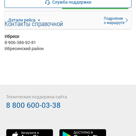
Служба поддержки
Загрузить цену
Подробнее
Детали рейса
Контакты справочной
о маршруте
Ибреси
8-906-386-92-81
Ибресинский район
Техническая поддержка сайта
8 800 600-03-38