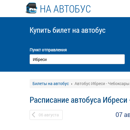
НА АВТОБУС
Купить билет
на автобус
Пункт отправления
Билеты на автобус
Автобус Ибреси - Чебоксары
Расписание автобуса Ибреси 
07 а
06
августа