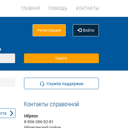
ГЛАВНАЯ
ПОМОЩЬ
КОНТАКТЫ
Регистрация
Войти
а
Служба поддержки
Контакты справочной
уста
Ибреси
8-906-386-92-81
Ибресинский район