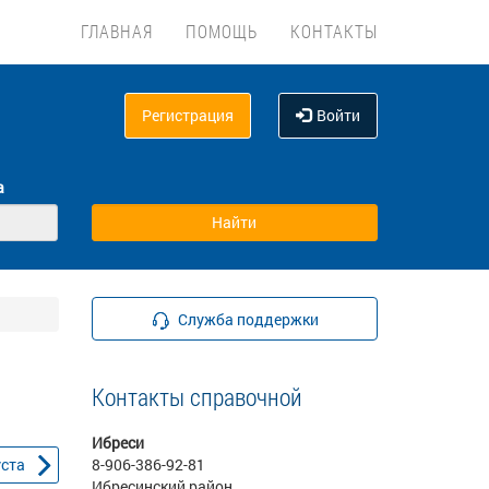
ГЛАВНАЯ
ПОМОЩЬ
КОНТАКТЫ
Регистрация
Войти
а
Служба поддержки
Контакты справочной
Ибреси
уста
8-906-386-92-81
Ибресинский район