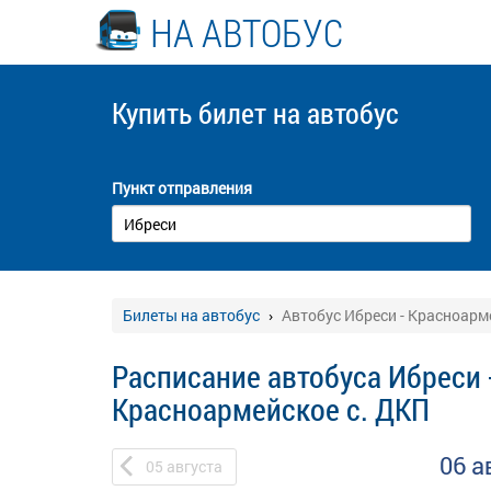
НА АВТОБУС
Купить билет
на автобус
Пункт отправления
Билеты на автобус
Автобус Ибреси - Красноарм
Расписание автобуса Ибреси 
Красноармейское с. ДКП
06 а
05
августа