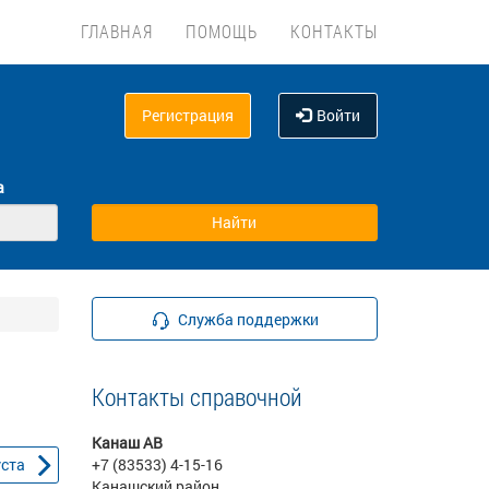
ГЛАВНАЯ
ПОМОЩЬ
КОНТАКТЫ
Регистрация
Войти
а
Служба поддержки
Контакты справочной
Канаш АВ
уста
+7 (83533) 4-15-16
Канашский район