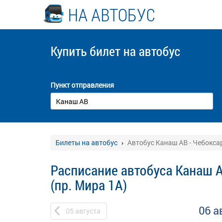
НА АВТОБУС
Купить билет
на автобус
Пункт отправления
Билеты на автобус
Автобус Канаш АВ - Чебокса
Расписание автобуса Канаш 
(пр. Мира 1А)
06 а
05
августа