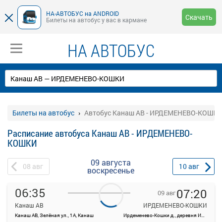
НА-АВТОБУС на ANDROID
Скачать
Билеты на автобус у вас в кармане
НА АВТОБУС
Билеты на автобус
Автобус Канаш АВ - ИРДЕМЕНЕВО-КОШК
Расписание автобуса Канаш АВ - ИРДЕМЕНЕВО-
КОШКИ
09 августа
08
авг
10
авг
воскресенье
06:35
07:20
09 авг
Канаш АВ
ИРДЕМЕНЕВО-КОШКИ
Канаш АВ, Зелёная ул., 1А, Канаш
Ирдеменево-Кошки д., деревня Ирдеменево-Кошки, Россия