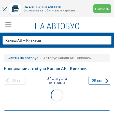
НА-АВТОБУС на ANDROID
Скачать
Билеты на автобус у вас в кармане
НА АВТОБУС
Билеты на автобус
Автобус Канаш АВ - Кивкасы
Расписание автобуса Канаш АВ - Кивкасы
07 августа
06
авг
08
авг
пятница