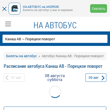
НА-АВТОБУС на ANDROID
Скачать
Билеты на автобус у вас в кармане
НА АВТОБУС
Билеты на автобус
Автобус Канаш АВ - Порецкое поворот
Расписание автобуса Канаш АВ - Порецкое поворот
08 августа
07
авг
09
авг
суббота