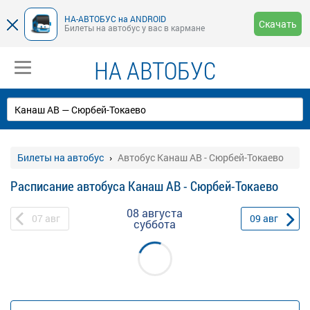
НА-АВТОБУС на ANDROID
Скачать
Билеты на автобус у вас в кармане
НА АВТОБУС
Билеты на автобус
Автобус Канаш АВ - Сюрбей-Токаево
Расписание автобуса Канаш АВ - Сюрбей-Токаево
08 августа
07
авг
09
авг
суббота