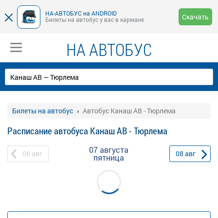
НА-АВТОБУС на ANDROID
Скачать
Билеты на автобус у вас в кармане
НА АВТОБУС
Билеты на автобус
Автобус Канаш АВ - Тюрлема
Расписание автобуса Канаш АВ - Тюрлема
07 августа
06
авг
08
авг
пятница