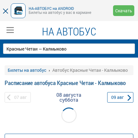
НА-АВТОБУС на ANDROID
Скачать
Билеты на автобус у вас в кармане
НА АВТОБУС
Билеты на автобус
Автобус Красные Четаи - Калмыково
Расписание автобуса Красные Четаи - Калмыково
08 августа
07
авг
09
авг
суббота