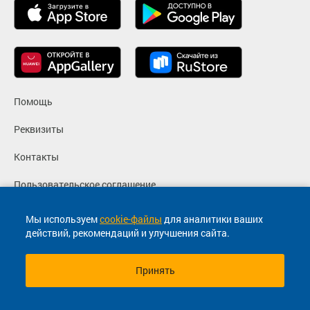
Помощь
Реквизиты
Контакты
Пользовательское соглашение
Политика конфиденциальности
Мы используем
cookie-файлы
для аналитики ваших
действий, рекомендаций и улучшения сайта.
Согласие на маркетинговые сообщения
Принять
© 2013-2026, ООО "Капитал"- Онлайн сервис продажи
билетов На автобус