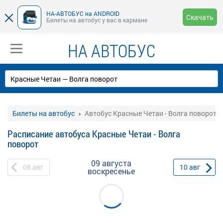
НА-АВТОБУС на ANDROID
Скачать
Билеты на автобус у вас в кармане
НА АВТОБУС
Билеты на автобус
Автобус Красные Четаи - Волга поворот
Расписание автобуса Красные Четаи - Волга
поворот
09 августа
08
авг
10
авг
воскресенье