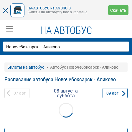
НА-АВТОБУС на ANDROID
Скачать
Билеты на автобус у вас в кармане
НА АВТОБУС
Билеты на автобус
Автобус Новочебоксарск - Аликово
Расписание автобуса Новочебоксарск - Аликово
08 августа
07
авг
09
авг
суббота