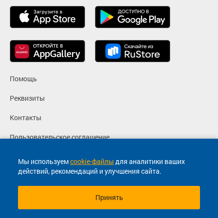
Помощь
Реквизиты
Контакты
Пользовательское соглашение
Политика конфиденциальности
Мы используем
cookie-файлы
для аналитики ваших
действий, рекомендаций и улучшения сайта.
Согласие на маркетинговые сообщения
Принять
© 2013-2026, ООО "Капитал"- Онлайн сервис продажи
билетов На автобус