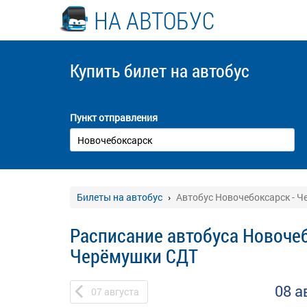
НА АВТОБУС
Купить билет
на автобус
Пункт отправления
Билеты на автобус
Автобус Новочебоксарск - 
Расписание автобуса Новочеб
Черёмушки СДТ
08 а
07
августа