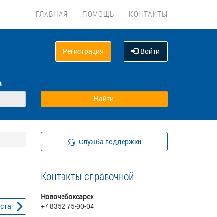
ГЛАВНАЯ
ПОМОЩЬ
КОНТАКТЫ
Регистрация
Войти
а
Служба поддержки
Контакты справочной
Новочебоксарск
уста
+7 8352 75-90-04