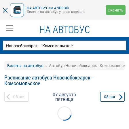
НА-АВТОБУС на ANDROID
Скачать
Билеты на автобус у вас в кармане
НА АВТОБУС
Билеты на автобус
Автобус Новочебоксарск - Комсомольско
Расписание автобуса Новочебоксарск -
Комсомольское
07 августа
06
авг
08
авг
пятница