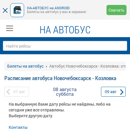
НА-АВТОБУС на ANDROID
Скачать
Билеты на автобус у вас в кармане
НА АВТОБУС
Билеты на автобус
Автобус Новочебоксарск - Козловка: отп
Расписание автобуса Новочебоксарск - Козловка
08 августа
07
авг
09
авг
суббота
На выбранную Вами дату рейсы не найдены, либо на
сегодня уже все отправлены.
Выберите другую дату.
Контакты