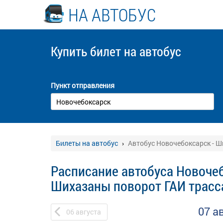
НА АВТОБУС
Купить билет
на автобус
Пункт отправления
Билеты на автобус
Автобус Новочебоксарск - Ш
Расписание автобуса Новочеб
Шихазаны поворот ГАИ трасс
07 а
06
августа