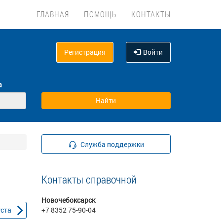
ГЛАВНАЯ
ПОМОЩЬ
КОНТАКТЫ
Регистрация
Войти
а
Служба поддержки
Контакты справочной
Новочебоксарск
уста
+7 8352 75-90-04