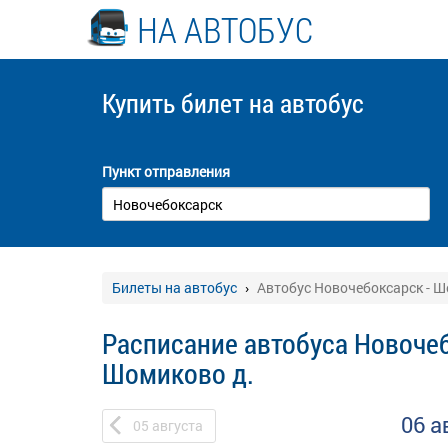
НА АВТОБУС
Купить билет
на автобус
Пункт отправления
Билеты на автобус
Автобус Новочебоксарск - Ш
Расписание автобуса Новочеб
Шомиково д.
06 а
05
августа