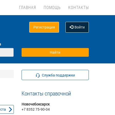
ГЛАВНАЯ
ПОМОЩЬ
КОНТАКТЫ
Регистрация
Войти
а
Служба поддержки
Контакты справочной
Новочебоксарск
уста
+7 8352 75-90-04