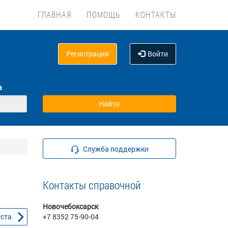
ГЛАВНАЯ
ПОМОЩЬ
КОНТАКТЫ
Регистрация
Войти
а
Служба поддержки
Контакты справочной
Новочебоксарск
уста
+7 8352 75-90-04