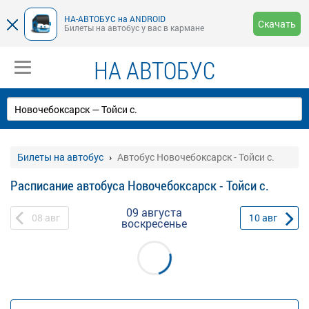
НА-АВТОБУС на ANDROID
Скачать
Билеты на автобус у вас в кармане
НА АВТОБУС
Билеты на автобус
Автобус Новочебоксарск - Тойси с.
Расписание автобуса Новочебоксарск - Тойси с.
09 августа
08
авг
10
авг
воскресенье