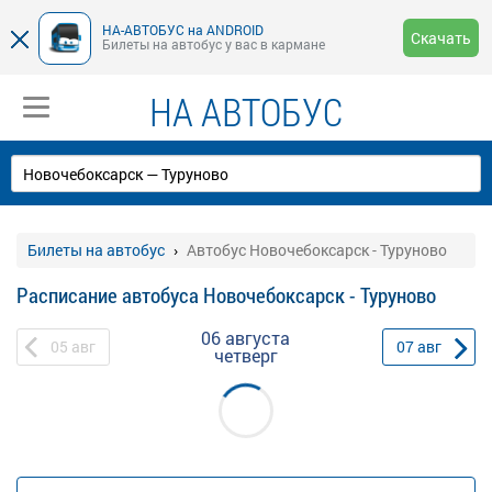
НА-АВТОБУС на ANDROID
Скачать
Билеты на автобус у вас в кармане
НА АВТОБУС
Билеты на автобус
Автобус Новочебоксарск - Туруново
Расписание автобуса Новочебоксарск - Туруново
06 августа
05
авг
07
авг
четверг