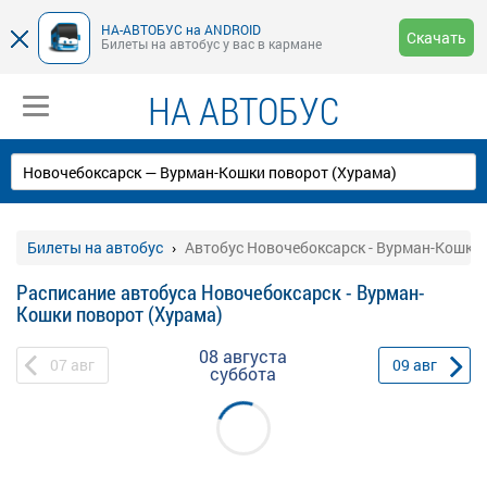
НА-АВТОБУС на ANDROID
Скачать
Билеты на автобус у вас в кармане
НА АВТОБУС
Билеты на автобус
Автобус Новочебоксарск - Вурман-Кошки 
Расписание автобуса Новочебоксарск - Вурман-
Кошки поворот (Хурама)
08 августа
07
авг
09
авг
суббота