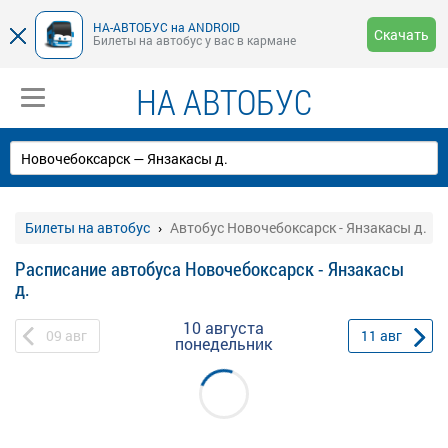
НА-АВТОБУС на ANDROID
Скачать
Билеты на автобус у вас в кармане
НА АВТОБУС
Билеты на автобус
Автобус Новочебоксарск - Янзакасы д.
Расписание автобуса Новочебоксарск - Янзакасы
д.
10 августа
09
авг
11
авг
понедельник