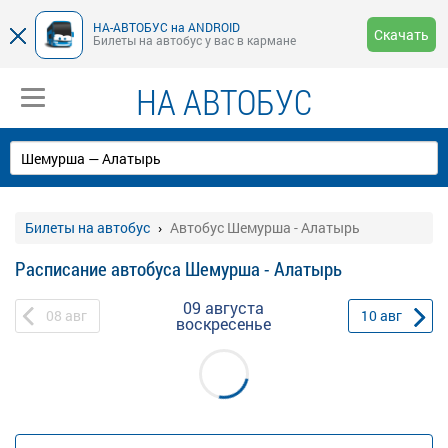
НА-АВТОБУС на ANDROID
Скачать
Билеты на автобус у вас в кармане
НА АВТОБУС
Билеты на автобус
Автобус Шемурша - Алатырь
Расписание автобуса Шемурша - Алатырь
09 августа
08
авг
10
авг
воскресенье