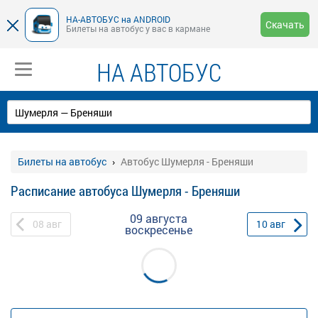
НА-АВТОБУС на ANDROID
Скачать
Билеты на автобус у вас в кармане
НА АВТОБУС
Билеты на автобус
Автобус Шумерля - Бреняши
Расписание автобуса Шумерля - Бреняши
09 августа
08
авг
10
авг
воскресенье